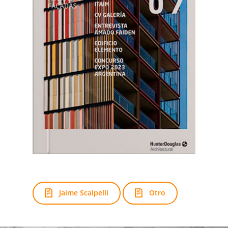
Jaime Scalpelli
Otro