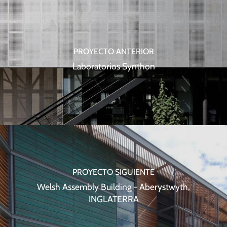
PROYECTO ANTERIOR
Laboratorios Synthon
PROYECTO SIGUIENTE
Welsh Assembly Building - Aberystwyth,
INGLATERRA