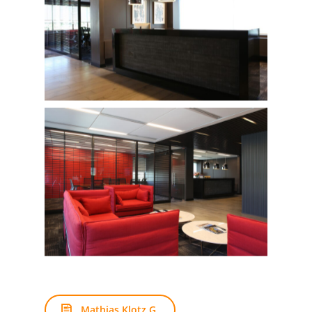
Mathias Klotz G.