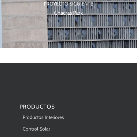
PROYECTO SIGUIENTE
Chacras Park
PRODUCTOS
Productos Interiores
Control Solar