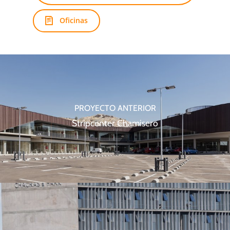
Oficinas
PROYECTO ANTERIOR
Stripcenter Chamisero