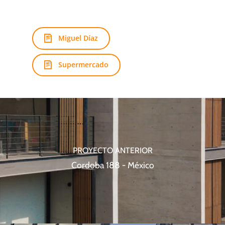
Miguel Díaz
Supermercado
PROYECTO ANTERIOR
Cordoba 188 - México