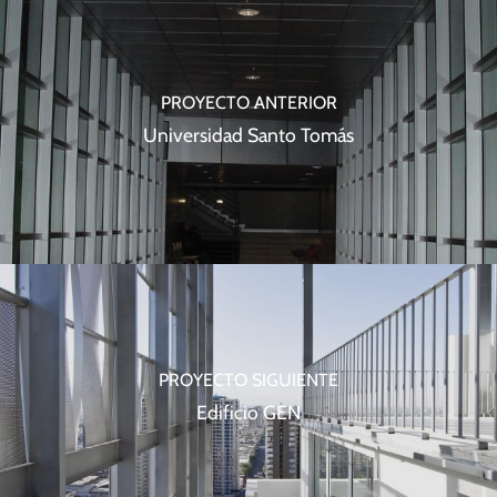
PROYECTO ANTERIOR
Universidad Santo Tomás
PROYECTO SIGUIENTE
Edificio GEN