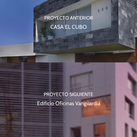
PROYECTO ANTERIOR
CASA EL CUBO
PROYECTO SIGUIENTE
Edificio Oficinas Vanguardia