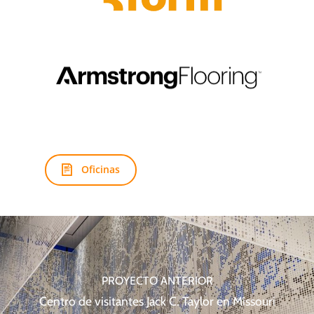
Oficinas
PROYECTO ANTERIOR
Centro de visitantes Jack C. Taylor en Missouri