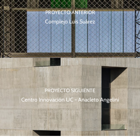
PROYECTO ANTERIOR
Complejo Luis Suárez
PROYECTO SIGUIENTE
Centro Innovación UC - Anacleto Angelini