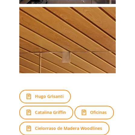
Hugo Grisanti
Catalina Griffin
Oficinas
Cielorraso de Madera Woodlines