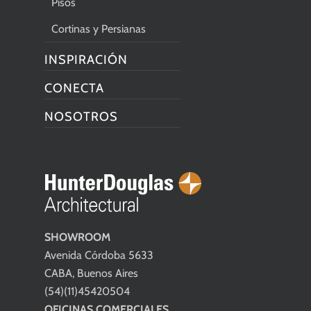
Pisos
Cortinas y Persianas
INSPIRACIÓN
CONECTA
NOSOTROS
SHOWROOM
Avenida Córdoba 5633
CABA, Buenos Aires
(54)(11)45420504
OFICINAS COMERCIALES