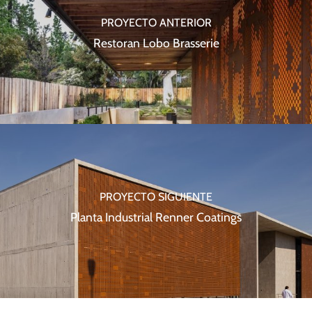
PROYECTO ANTERIOR
Restoran Lobo Brasserie
PROYECTO SIGUIENTE
Planta Industrial Renner Coatings