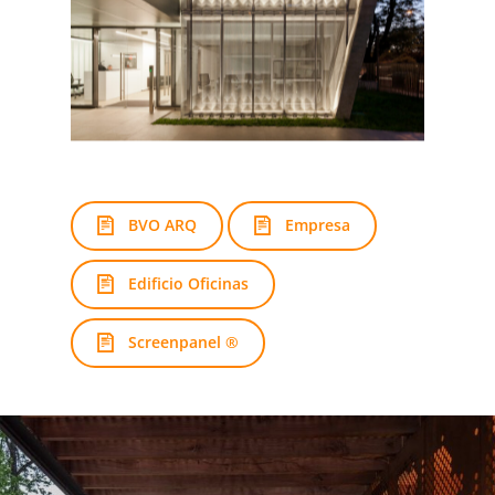
BVO ARQ
Empresa
Edificio Oficinas
Screenpanel ®