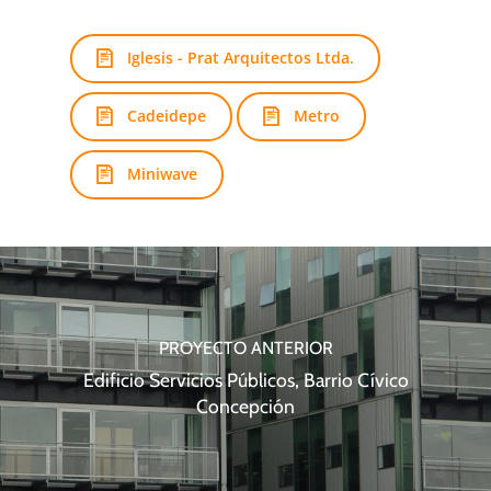
Iglesis - Prat Arquitectos Ltda.
Cadeidepe
Metro
Miniwave
PROYECTO ANTERIOR
Edificio Servicios Públicos, Barrio Cívico
Concepción