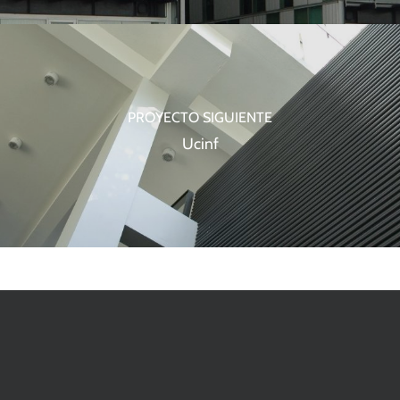
PROYECTO SIGUIENTE
Ucinf