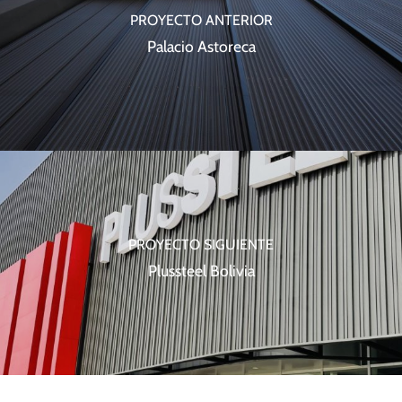
PROYECTO ANTERIOR
Palacio Astoreca
PROYECTO SIGUIENTE
Plussteel Bolivia