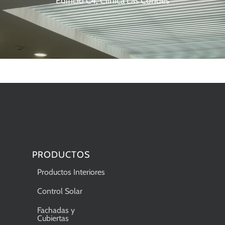
Edificio C4, Clínica Las Condes
PRODUCTOS
Productos Interiores
Control Solar
Fachadas y
Cubiertas