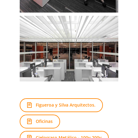
Figueroa y Silva Arquitectos.
Oficinas
Cielorraso Metálico - 100v-200v