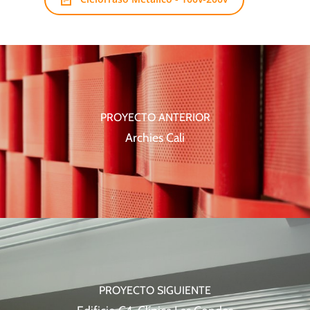
PROYECTO ANTERIOR
Archies Cali
PROYECTO SIGUIENTE