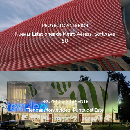
PROYECTO ANTERIOR
Nuevas Estaciones de Metro Aéreas_Softwave
50
PROYECTO SIGUIENTE
Tiendas Montevideo, Punta del Este