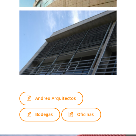
Andreu Arquitectos
Bodegas
Oficinas