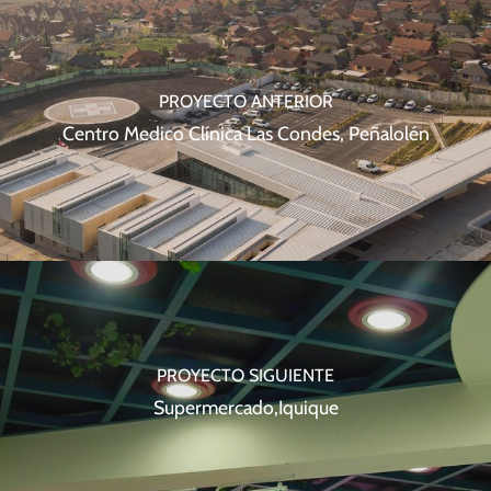
PROYECTO ANTERIOR
Centro Medico Clínica Las Condes, Peñalolén
PROYECTO SIGUIENTE
Supermercado,Iquique