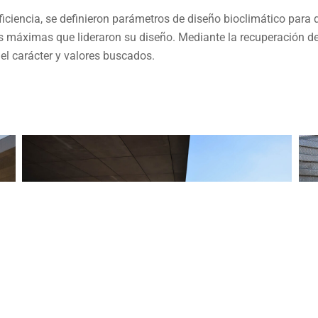
eficiencia, se definieron parámetros de diseño bioclimático para
dos máximas que lideraron su diseño. Mediante la recuperación 
 el carácter y valores buscados.