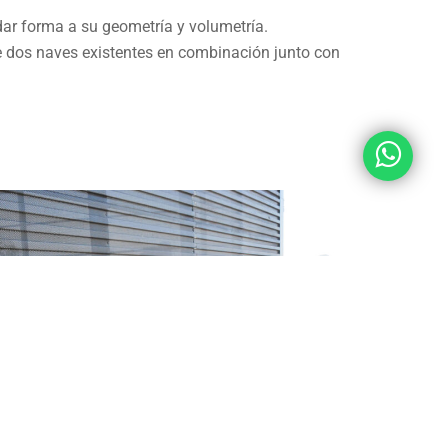
 dar forma a su geometría y volumetría.
de dos naves existentes en combinación junto con