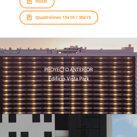
Hotel
Quadrolines 15x10 / 30x15
PROYECTO ANTERIOR
Edificio Vista Park