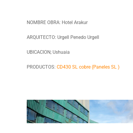
HOTEL
HOTEL ARAKUR
NOMBRE OBRA: Hotel Arakur
ARQUITECTO: Urgell Penedo Urgell
UBICACION; Ushuaia
PRODUCTOS:
CD430 SL cobre (Paneles SL )