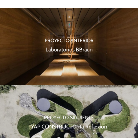
PROYECTO ANTERIOR
Laboratorios BBraun
PROYECTO SIGUIENTE
YAP CONSTRUCTO: Tu Reflexión