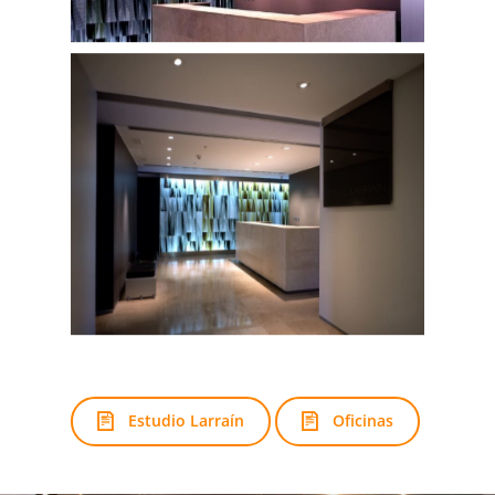
Estudio Larraín
Oficinas