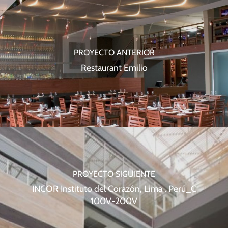
PROYECTO ANTERIOR
Restaurant Emilio
PROYECTO SIGUIENTE
INCOR Instituto del Corazón, Lima , Perú_C
100V-200V