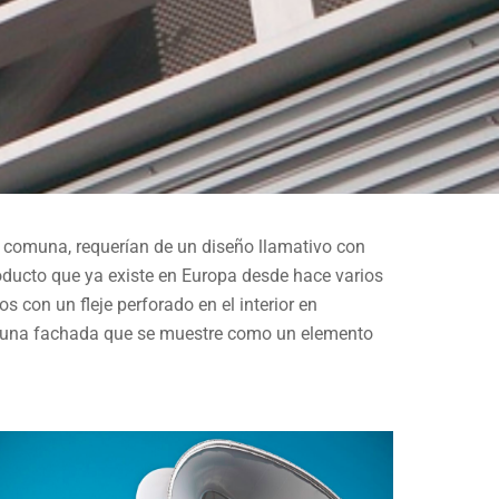
a comuna, requerían de un diseño llamativo con
roducto que ya existe en Europa desde hace varios
IPÚ
con un fleje perforado en el interior en
grar una fachada que se muestre como un elemento