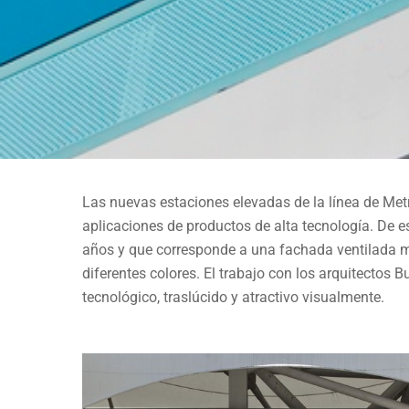
Las nuevas estaciones elevadas de la línea de Met
METRO
aplicaciones de productos de alta tecnología. De e
ESTACIONES AÉREAS
años y que corresponde a una fachada ventilada me
diferentes colores. El trabajo con los arquitectos
tecnológico, traslúcido y atractivo visualmente.