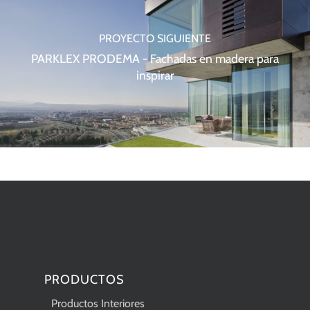
PROYECTO SIGUIENTE
PARKLEX PRODEMA - Fachadas en madera para
inspirar
PRODUCTOS
Productos Interiores