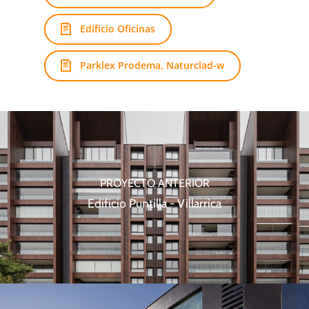
Edificio Oficinas
Parklex Prodema, Naturclad-w
PROYECTO ANTERIOR
Edificio Puntilla - Villarrica