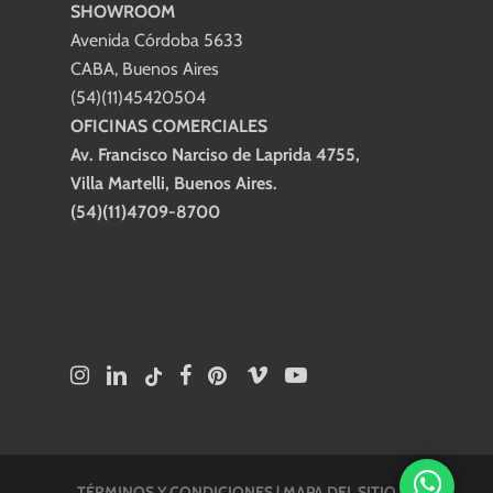
SHOWROOM
Avenida Córdoba 5633
CABA, Buenos Aires
(54)(11)45420504
OFICINAS COMERCIALES
Av. Francisco Narciso de Laprida 4755,
Villa Martelli, Buenos Aires.
(54)(11)4709-8700
TÉRMINOS Y CONDICIONES
|
MAPA DEL SITIO
| ©