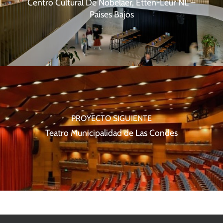
Centro Cultural De Nobelaer, Etten-Leur NL –
Paises Bajos
PROYECTO SIGUIENTE
Teatro Municipalidad de Las Condes