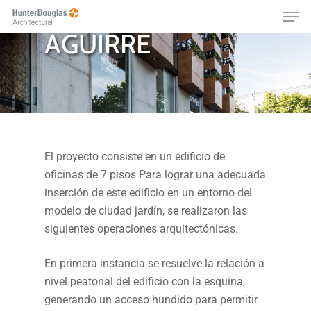
FRANCISCO DE
Skip
Menu
to
AGUIRRE
main
content
El proyecto consiste en un edificio de
oficinas de 7 pisos Para lograr una adecuada
inserción de este edificio en un entorno del
modelo de ciudad jardín, se realizaron las
siguientes operaciones arquitectónicas.
En primera instancia se resuelve la relación a
nivel peatonal del edificio con la esquina,
generando un acceso hundido para permitir