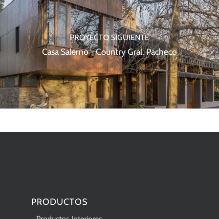
PROYECTO SIGUIENTE
Casa Salerno - Country Gral. Pacheco
PRODUCTOS
Productos Interiores