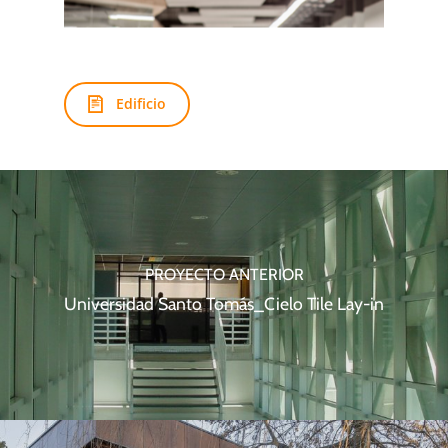
Edificio
PROYECTO ANTERIOR
Universidad Santo Tomás_Cielo Tile Lay-in