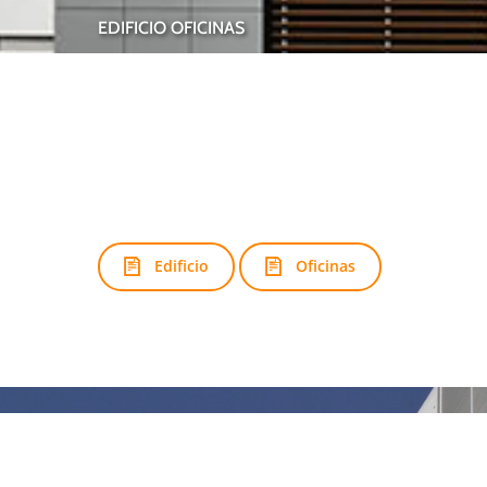
EDIFICIO
OFICINAS
EDIFICIO BAVARIA
Edificio
Oficinas