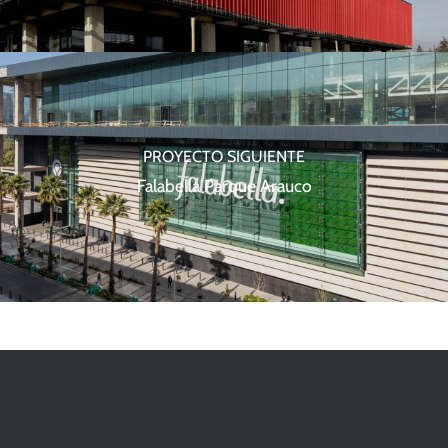
PROYECTO SIGUIENTE
Falabella Parque Arauco