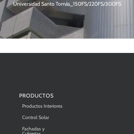
Universidad Santo Tomás_150FS/220FS/300FS
PRODUCTOS
Productos Interiores
Control Solar
Fachadas y
Cubiertas