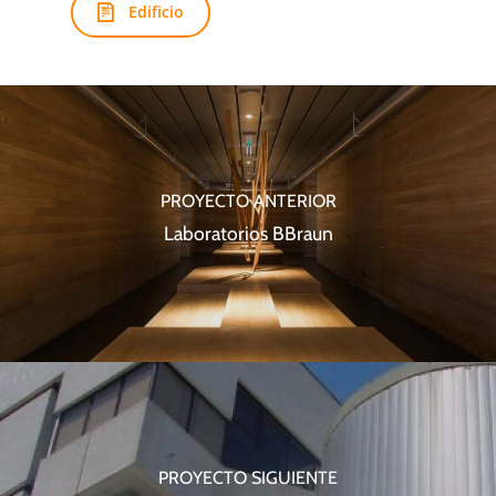
Edificio
PROYECTO ANTERIOR
Laboratorios BBraun
PROYECTO SIGUIENTE