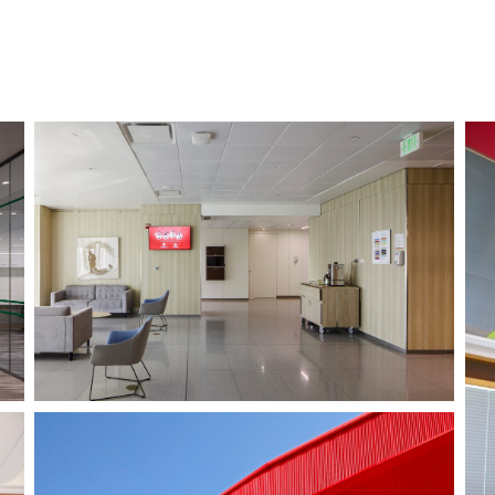
RAPALIGÜE