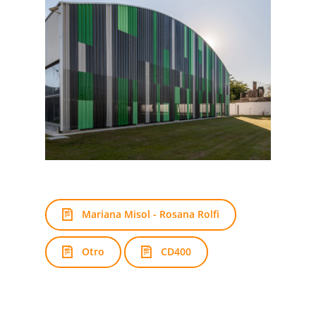
Mariana Misol - Rosana Rolfi
Otro
CD400