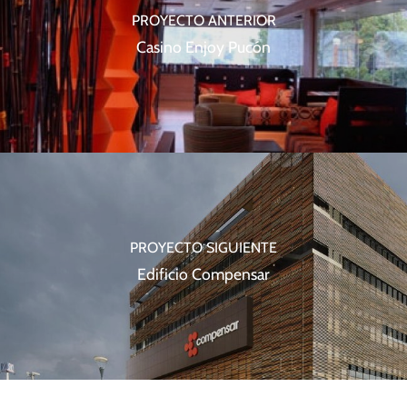
PROYECTO ANTERIOR
Casino Enjoy Pucón
PROYECTO SIGUIENTE
Edificio Compensar