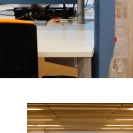
OFICINAS
COLBÚN