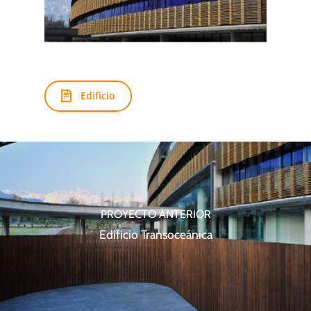
Edificio
PROYECTO ANTERIOR
Edificio Transoceánica