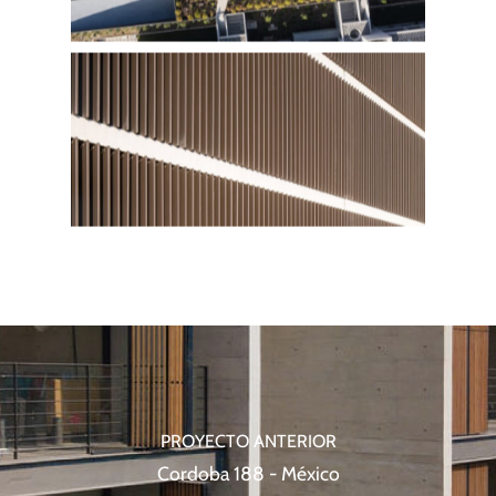
PROYECTO ANTERIOR
Cordoba 188 - México