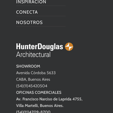
INSPIRACIÓN
CONECTA
NOSOTROS
SHOWROOM
Avenida Córdoba 5633
CABA, Buenos Aires
(54)(11)45420504
OFICINAS COMERCIALES
Av. Francisco Narciso de Laprida 4755,
Villa Martelli, Buenos Aires.
(54)(11)4709-8700