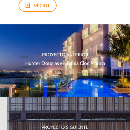
Oficinas
PROYECTO ANTERIOR
Hunter Douglas en Bahia Cloc Marina
PROYECTO SIGUIENTE