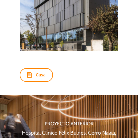
Casa
PROYECTO ANTERIOR
Hospital Clínico Félix Bulnes, Cerro Navia,