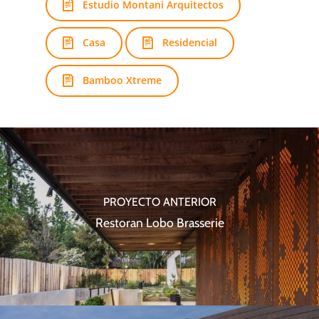
Estudio Montani Arquitectos
Casa
Residencial
Bamboo Xtreme
PROYECTO ANTERIOR
Restoran Lobo Brasserie