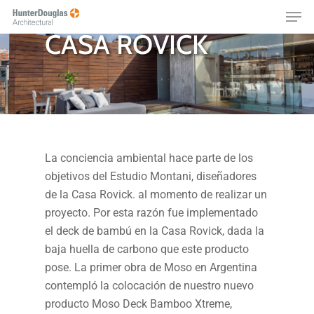
Skip
Menu
CASA
RESIDENCIAL
to
CASA ROVICK
main
content
La conciencia ambiental hace parte de los
objetivos del Estudio Montani, diseñadores
de la Casa Rovick. al momento de realizar un
proyecto. Por esta razón fue implementado
el deck de bambú en la Casa Rovick, dada la
baja huella de carbono que este producto
pose. La primer obra de Moso en Argentina
contempló la colocación de nuestro nuevo
producto Moso Deck Bamboo Xtreme,