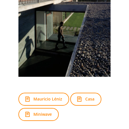
Mauricio Léniz
Casa
Miniwave