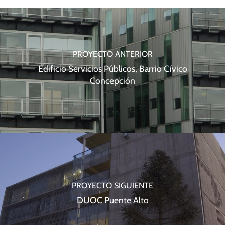
PROYECTO ANTERIOR
Edificio Servicios Públicos, Barrio Cívico
Concepción
PROYECTO SIGUIENTE
DUOC Puente Alto