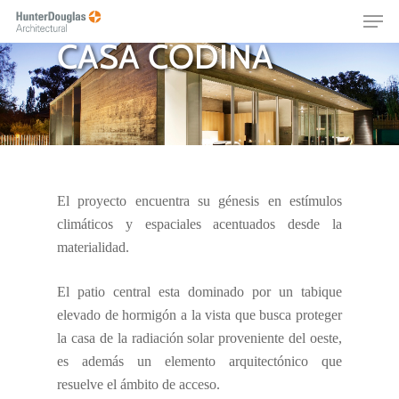
Skip
Menu
CASA
to
CASA CODINA
main
content
El proyecto encuentra su génesis en estímulos
climáticos y espaciales acentuados desde la
materialidad.
El patio central esta dominado por un tabique
elevado de hormigón a la vista que busca proteger
la casa de la radiación solar proveniente del oeste,
es además un elemento arquitectónico que
resuelve el ámbito de acceso.