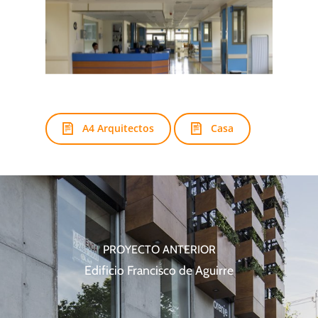
A4 Arquitectos
Casa
PROYECTO ANTERIOR
Edificio Francisco de Aguirre