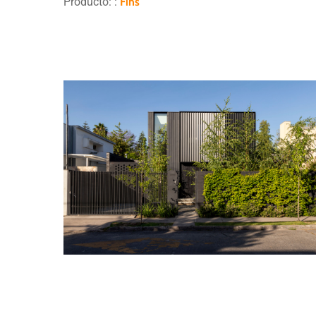
Producto: :
Fins