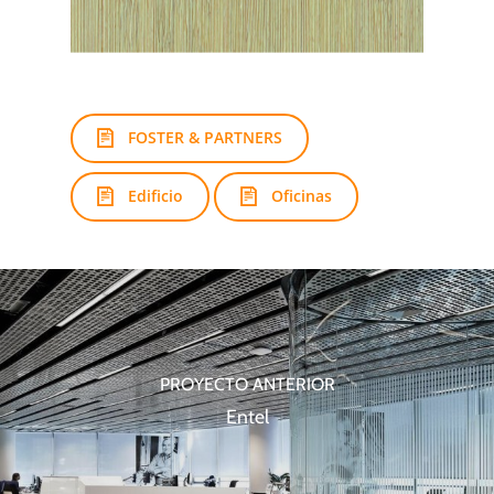
FOSTER & PARTNERS
Edificio
Oficinas
PROYECTO ANTERIOR
Entel