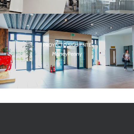
PROYECTO SIGUIENTE
MoneyPenny