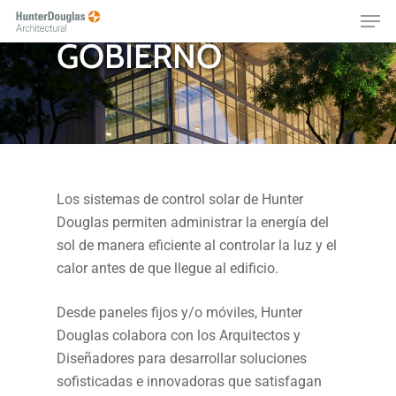
CIUDAD CASA DE
Skip
Menu
to
GOBIERNO
main
content
Los sistemas de control solar de Hunter
Douglas permiten administrar la energía del
sol de manera eficiente al controlar la luz y el
calor antes de que llegue al edificio.
Desde paneles fijos y/o móviles, Hunter
Douglas colabora con los Arquitectos y
Diseñadores para desarrollar soluciones
sofisticadas e innovadoras que satisfagan