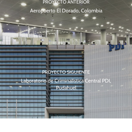
PROYECTO ANTERIOR
Aeropuerto El Dorado, Colombia
PROYECTO SIGUIENTE
Laboratorio de Criminalística Central PDI,
Pudahuel