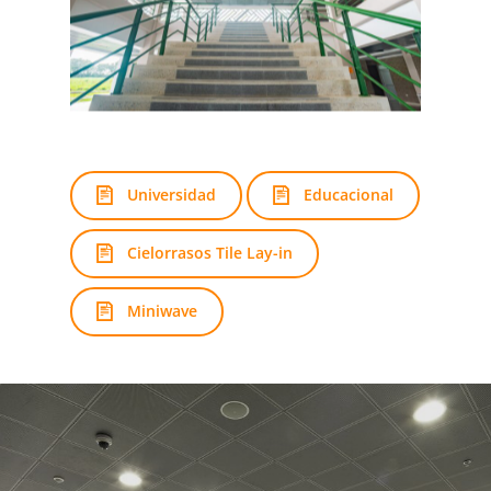
Universidad
Educacional
Cielorrasos Tile Lay-in
Miniwave