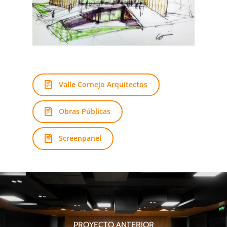
Valle Cornejo Arquitectos
Obras Públicas
Screenpanel
PROYECTO ANTERIOR