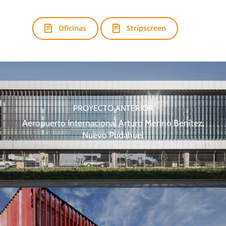
Oficinas
Stripscreen
PROYECTO ANTERIOR
Aeropuerto Internacional Arturo Merino Benítez,
Nuevo Pudahuel