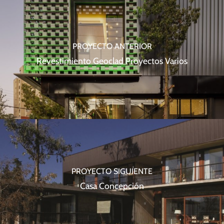
PROYECTO ANTERIOR
Revestimiento Geoclad Proyectos Varios
PROYECTO SIGUIENTE
Casa Concepción