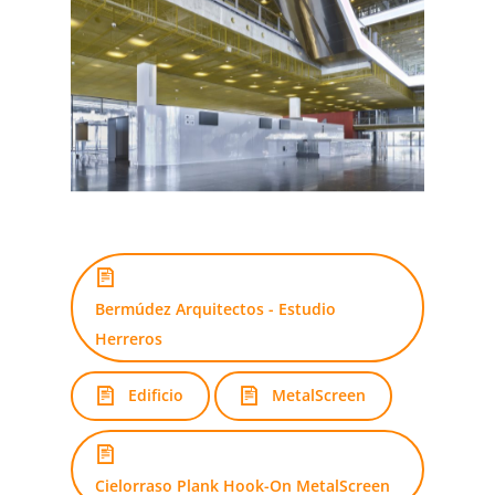
Bermúdez Arquitectos - Estudio
Herreros
Edificio
MetalScreen
Cielorraso Plank Hook-On MetalScreen