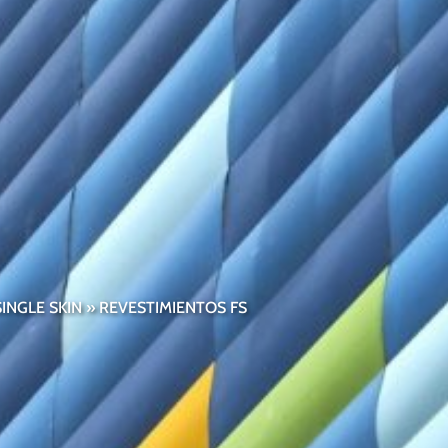
INGLE SKIN
»
REVESTIMIENTOS FS