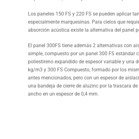
Los paneles 150 FS y 220 FS se pueden aplicar tam
especialmente marquesinas. Para cielos que requie
absorción acústica existe la alternativa del panel 
El panel 300FS tiene además 2 alternativas con ai
simple, compuesto por un panel 300 FS estándar c
poliestireno expandido de espesor variable y una 
kg/m3 y 300 FS Compuesto, formado por los mis
antes mencionados, pero con un espesor de aisla
una bandeja de cierre de aluzinc por la trascara 
ancho en un espesor de 0,4 mm.