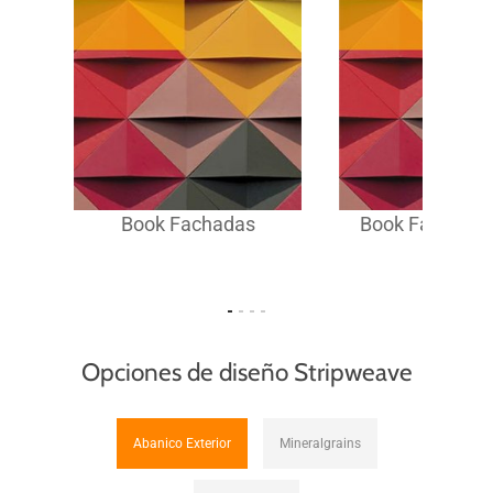
Book Fachadas
Book Fachadas
Opciones de diseño Stripweave
Abanico Exterior
Mineralgrains