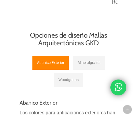
Resistenc
Opciones de diseño Mallas
Arquitectónicas GKD
Abanico Exterior
Mineralgrains
Woodgrains
Abanico Exterior
Los colores para aplicaciones exteriores han
sido formulados teniendo presente los
requerimientos de calidad necesarios para su
exposición a los agentes atmosféricos tales