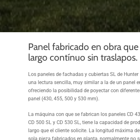
Panel fabricado en obra que
largo contínuo sin traslapos.
Los paneles de fachadas y cubiertas SL de Hunte
una lectura sencilla, muy similar a la de un panel 
ofreciendo la posibilidad de poyectar con diferent
panel (430, 455, 500 y 530 mm).
La máquina con que se fabrican los paneles CD 43
CD 500 SL y CD 530 SL, tiene la capacidad de prod
largo que el cliente solicite. La longitud máxima d
sola pieza fabricados en planta, normalmente no 